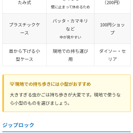
たみ式
（200円）
壁に止まって休めるため
バッタ・カマキリ
プラスチックケ
100円ショッ
など
ース
プ
中が見やすい
首から下げる小
現地での持ち運び
ダイソー・セ
型ケース
用
リア
💡 現地での持ち歩きには小型がおすすめ
大きすぎる虫かごは持ち歩きが大変です。現地で使うな
ら小型のものを選びましょう。
ジップロック