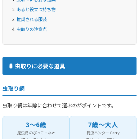
あると役立つ持ち物
推奨される服装
虫取りの注意点
🐛 虫取りに必要な道具
虫取り網
虫取り網は年齢に合わせて選ぶのがポイントです。
3〜6歳
7歳〜大人
昆虫網 のびっこ・ネオ
昆虫ハンター Carry