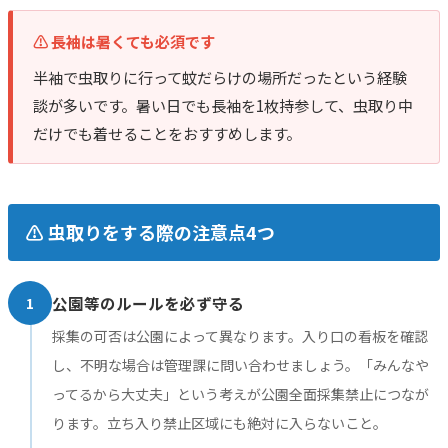
⚠️ 長袖は暑くても必須です
半袖で虫取りに行って蚊だらけの場所だったという経験
談が多いです。暑い日でも長袖を1枚持参して、虫取り中
だけでも着せることをおすすめします。
⚠️ 虫取りをする際の注意点4つ
1
公園等のルールを必ず守る
採集の可否は公園によって異なります。入り口の看板を確認
し、不明な場合は管理課に問い合わせましょう。「みんなや
ってるから大丈夫」という考えが公園全面採集禁止につなが
ります。立ち入り禁止区域にも絶対に入らないこと。