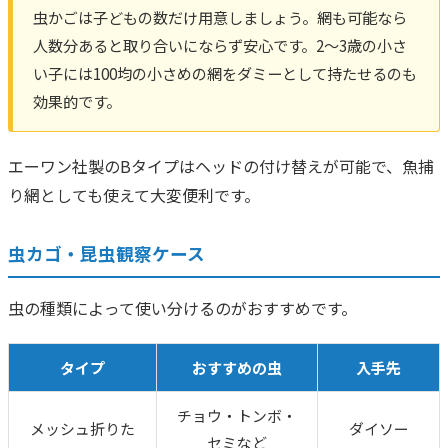
虫かごは子どもの数だけ用意しましょう。網も可能なら
人数分あると取り合いにならず安心です。2〜3歳の小さ
い子には100均の小さめの網をダミーとして持たせるのも
効果的です。
エーワン社製のBタイプはヘッドの付け替えが可能で、魚捕
り網としても使えて大変便利です。
虫カゴ・昆虫観察ケース
虫の種類によって使い分けるのがおすすめです。
タイプ
おすすめの虫
入手先
チョウ・トンボ・
メッシュ折りた
ダイソー
セミなど