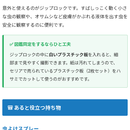
意外と使えるのがジップロックです。すばしっこく動く小さ
な虫の観察や、オサムシなど皮膚がかぶれる液体を出す虫を
安全に観察するのに便利です。
✅ 図鑑同定をするならひと工夫
ジップロックの中に
白いプラスチック板
を入れると、細
部まで見やすく撮影できます。紙は汚れてしまうので、
セリアで売られているプラスチック板（2枚セット）をハ
サミでカットして使うのがおすすめです。
🎒 あると役立つ持ち物
虫よけスプレー