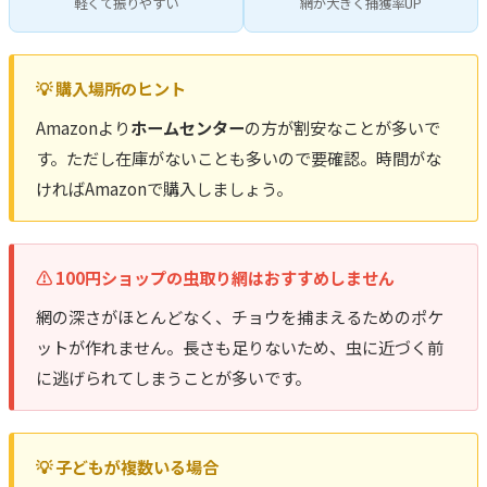
軽くて振りやすい
網が大きく捕獲率UP
💡 購入場所のヒント
Amazonより
ホームセンター
の方が割安なことが多いで
す。ただし在庫がないことも多いので要確認。時間がな
ければAmazonで購入しましょう。
⚠️ 100円ショップの虫取り網はおすすめしません
網の深さがほとんどなく、チョウを捕まえるためのポケ
ットが作れません。長さも足りないため、虫に近づく前
に逃げられてしまうことが多いです。
💡 子どもが複数いる場合