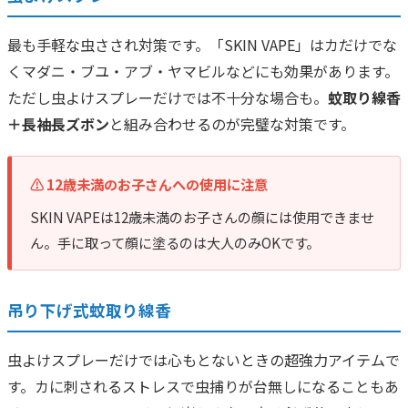
最も手軽な虫さされ対策です。「SKIN VAPE」はカだけでな
くマダニ・ブユ・アブ・ヤマビルなどにも効果があります。
ただし虫よけスプレーだけでは不十分な場合も。
蚊取り線香
＋長袖長ズボン
と組み合わせるのが完璧な対策です。
⚠️ 12歳未満のお子さんへの使用に注意
SKIN VAPEは12歳未満のお子さんの顔には使用できませ
ん。手に取って顔に塗るのは大人のみOKです。
吊り下げ式蚊取り線香
虫よけスプレーだけでは心もとないときの超強力アイテムで
す。カに刺されるストレスで虫捕りが台無しになることもあ