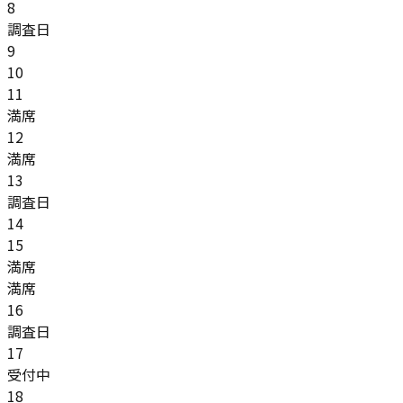
8
調査日
9
10
11
満席
12
満席
13
調査日
14
15
満席
満席
16
調査日
17
受付中
18