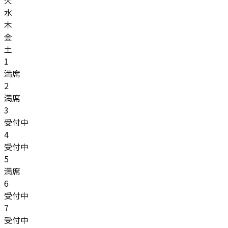
水
木
金
土
1
満席
2
満席
3
受付中
4
受付中
5
満席
6
受付中
7
受付中