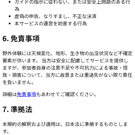
ガイドの指示に従わない、または安全上問題のある行
為
虚偽の申告、なりすまし、不正な決済
本サービスの運営を妨害する行為
6. 免責事項
野外体験には天候変化、地形、生き物の出没状況など不確定
要素が伴います。 当方は安全に配慮してサービスを提供し
ますが、参加者自身の注意不足や不可抗力による事故・怪
我・損害について、当方に故意または重過失がない限り責任
を負いません。
詳細は
免責事項
もあわせてご確認ください。
7. 準拠法
本規約の解釈および適用は、日本法に準拠するものとしま
す。