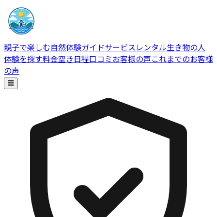
親子で楽しむ自然体験ガイドサービス
レンタル生き物の人
体験を探す
料金
空き日程
口コミ
お客様の声
これまでのお客様
の声
☰