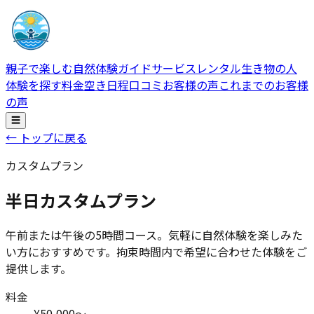
親子で楽しむ自然体験ガイドサービス
レンタル生き物の人
体験を探す
料金
空き日程
口コミ
お客様の声
これまでのお客様
の声
☰
← トップに戻る
カスタムプラン
半日カスタムプラン
午前または午後の5時間コース。気軽に自然体験を楽しみた
い方におすすめです。拘束時間内で希望に合わせた体験をご
提供します。
料金
¥50,000〜