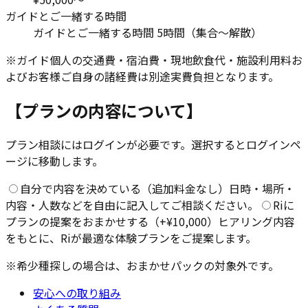
ガイドとご一緒する時間
ガイドとご一緒する時間 5時間（集合〜解散）
※ガイド個人の交通費・宿泊費・現地飲食代・施設利用料お
よびお客様ご自身の諸経費は別途実費負担となります。
【プランの内容について】
プラン相談にはログインが必要です。選択するとログインペ
ージに移動します。
自分で内容を決めている（追加料金なし）
日時・場所・
内容・人数などを自由に記入してご相談ください。
Riに
プランの提案をおまかせする（
+¥10,000
）
ヒアリング内容
をもとに、Riが最適な体験プランをご提案します。
※希少種探しの場合は、おまかせパックの対象外です。
安心への取り組み