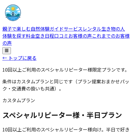
親子で楽しむ自然体験ガイドサービス
レンタル生き物の人
体験を探す
料金
空き日程
口コミ
お客様の声
これまでのお客様
の声
☰
← トップに戻る
10回以上ご利用のスペシャルリピーター様限定プランです。
条件はカスタムプランと同じです（プラン提案おまかせパッ
ク・交通費の扱いも共通）。
カスタムプラン
スペシャルリピーター様・半日プラン
10回以上ご利用のスペシャルリピーター様向け。半日で好き