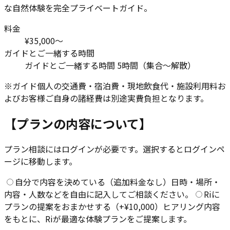
な自然体験を完全プライベートガイド。
料金
¥35,000〜
ガイドとご一緒する時間
ガイドとご一緒する時間 5時間（集合〜解散）
※ガイド個人の交通費・宿泊費・現地飲食代・施設利用料お
よびお客様ご自身の諸経費は別途実費負担となります。
【プランの内容について】
プラン相談にはログインが必要です。選択するとログインペ
ージに移動します。
自分で内容を決めている（追加料金なし）
日時・場所・
内容・人数などを自由に記入してご相談ください。
Riに
プランの提案をおまかせする（
+¥10,000
）
ヒアリング内容
をもとに、Riが最適な体験プランをご提案します。